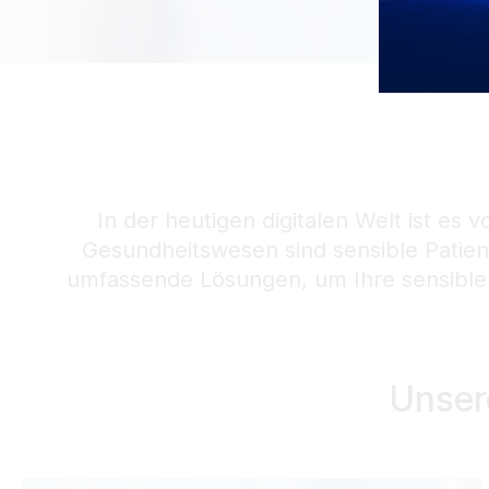
In der heutigen digitalen Welt ist es
Gesundheitswesen sind sensible Patient
umfassende Lösungen, um Ihre sensiblen
Unser