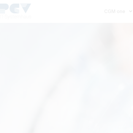
CGM one