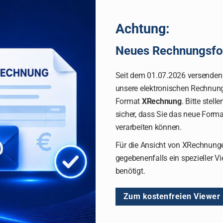
Achtung:
Neues Rechnungsfo
Seit dem 01.07.2026 versenden
unsere elektronischen Rechnun
Format
XRechnung
. Bitte stelle
sicher, dass Sie das neue Forma
verarbeiten können.
Für die Ansicht von XRechnung
gegebenenfalls ein spezieller V
benötigt.
Zum kostenfreien Viewer