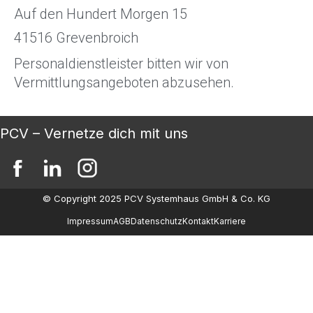
Auf den Hundert Morgen 15
41516 Grevenbroich
Personaldienstleister bitten wir von
Vermittlungsangeboten abzusehen.
PCV – Vernetze dich mit uns
© Copyright 2025 PCV Systemhaus GmbH & Co. KG
Impressum
AGB
Datenschutz
Kontakt
Karriere