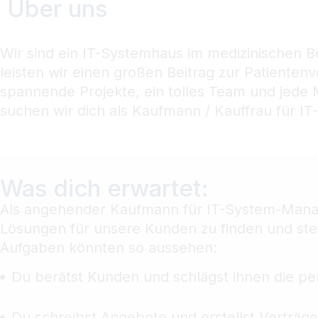
Über uns
Wir sind ein IT-Systemhaus im medizinischen Be
leisten wir einen großen Beitrag zur Patienten
spannende Projekte, ein tolles Team und jede
suchen wir dich als Kaufmann / Kauffrau für 
Was dich erwartet:
Als angehender Kaufmann für IT-System-Managem
Lösungen für unsere Kunden zu finden und steh
Aufgaben könnten so aussehen:
Du berätst Kunden und schlägst ihnen die per
Du schreibst Angebote und erstellst Verträge