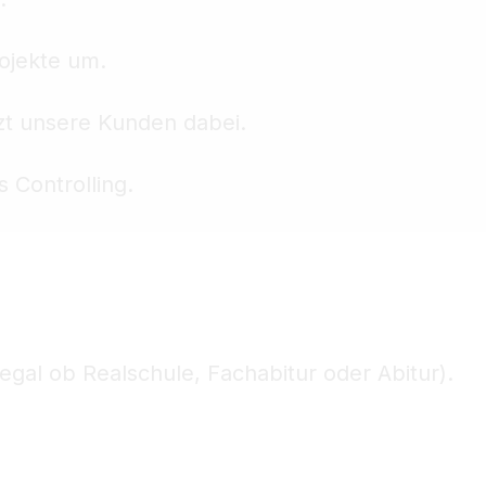
ojekte um.
zt unsere Kunden dabei.
 Controlling.
egal ob Realschule, Fachabitur oder Abitur).