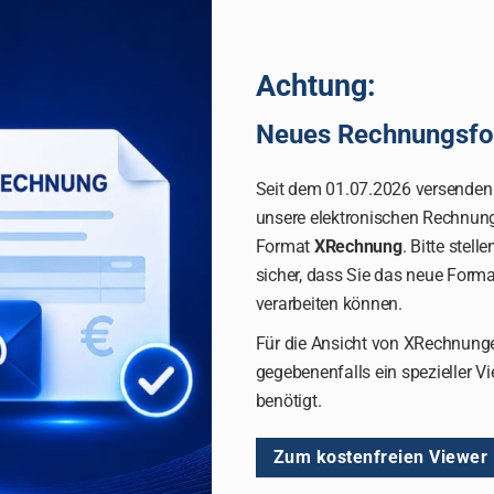
Achtung:
Neues Rechnungsfo
Seit dem 01.07.2026 versenden
unsere elektronischen Rechnun
Format
XRechnung
. Bitte stelle
sicher, dass Sie das neue Forma
verarbeiten können.
Für die Ansicht von XRechnung
gegebenenfalls ein spezieller V
benötigt.
Zum kostenfreien Viewer