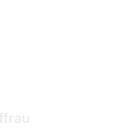
ffrau