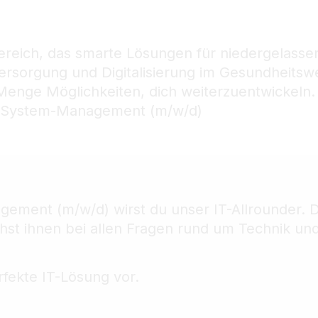
reich, das smarte Lösungen für niedergelassene
versorgung und Digitalisierung im Gesundheitsw
 Menge Möglichkeiten, dich weiterzuentwickeln
IT-System-Management (m/w/d)
ent (m/w/d) wirst du unser IT-Allrounder. Du 
st ihnen bei allen Fragen rund um Technik und
fekte IT-Lösung vor.
.