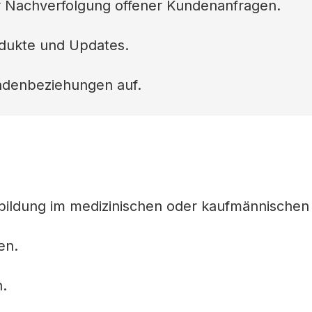
er Nachverfolgung offener Kundenanfragen.
dukte und Updates.
undenbeziehungen auf.
bildung im medizinischen oder kaufmännischen 
en.
.