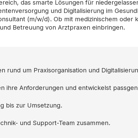
ereich, das smarte Lösungen für niedergelassen
tientenversorgung und Digitalisierung im Gesun
Consultant (m/w/d). Ob mit medizinischem oder
 und Betreuung von Arztpraxen einbringen.
 rund um Praxisorganisation und Digitalisierun
n ihre Anforderungen und entwickelst passge
ng bis zur Umsetzung.
Technik- und Support-Team zusammen.