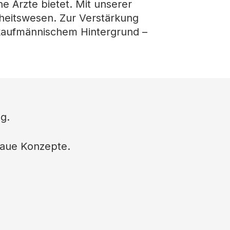
e Ärzte bietet. Mit unserer
dheitswesen. Zur Verstärkung
 kaufmännischem Hintergrund –
g.
naue Konzepte.