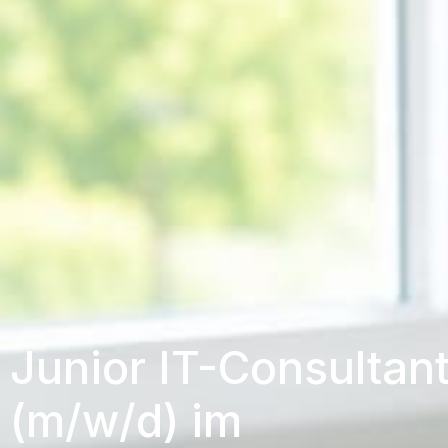
Junior IT-Consultan
(m/w/d) im